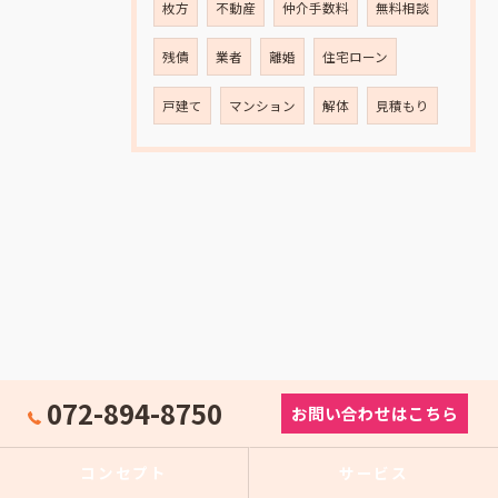
枚方
不動産
仲介手数料
無料相談
残債
業者
離婚
住宅ローン
戸建て
マンション
解体
見積もり
072-894-8750
お問い合わせはこちら
コンセプト
サービス