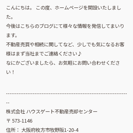
こんにちは。 この度、ホームページを開設いたしまし
た。
今後はこちらのブログにて様々な情報を発信してまいり
ます。
不動産売買や相続に関してなど、少しでも気になるお客
様はまず当社までご連絡ください♪
なにかございましたら、お気軽にお問い合わせくださ
い！
--------------------------------------------------------------------
--
株式会社 ハウスゲート不動産売却センター
〒
573-1146
住所：
大阪府枚方市牧野阪1-20-4