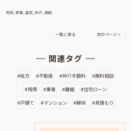
売却
買取
査定
仲介
相続
一覧に戻る
次のページ >
関連タグ
#枚方
#不動産
#仲介手数料
#無料相談
#残債
#業者
#離婚
#住宅ローン
#戸建て
#マンション
#解体
#見積もり