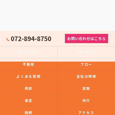
072-894-8750
お問い合わせはこちら
コンセプト
サービス
不動産
フロー
よくある質問
当社の特徴
売却
買取
査定
仲介
相続
アクセス