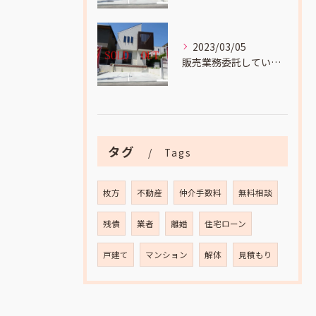
2023/03/05
販売業務委託していました
タグ
Tags
枚方
不動産
仲介手数料
無料相談
残債
業者
離婚
住宅ローン
戸建て
マンション
解体
見積もり