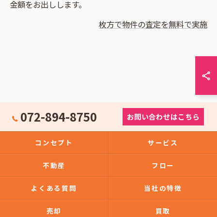
金額をお出しします。
枚方で物件の査定を無料で実施
072-894-8750
お問い合わせはこちら
コンセプト
サービス
不動産
フロー
よくある質問
当社の特徴
売却
買取