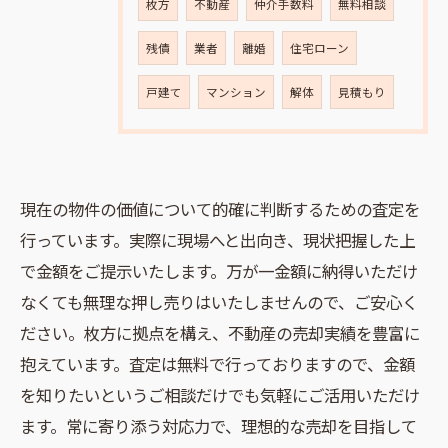
枚方
不動産
仲介手数料
無料相談
残債
業者
離婚
住宅ローン
戸建て
マンション
解体
見積もり
現在の物件の価値について的確に判断するための査定を
行っています。実際に現場へと出向き、現状把握した上
で金額をご提示いたします。万が一金額に納得いただけ
なくても無理な押し売りはいたしませんので、ご安心く
ださい。枚方に拠点を構え、不動産の売却実績を豊富に
抱えています。査定は無料で行っておりますので、金額
を知りたいというご相談だけでも気軽にご活用いただけ
ます。常に寄り添う対応力で、理想的な売却を目指して