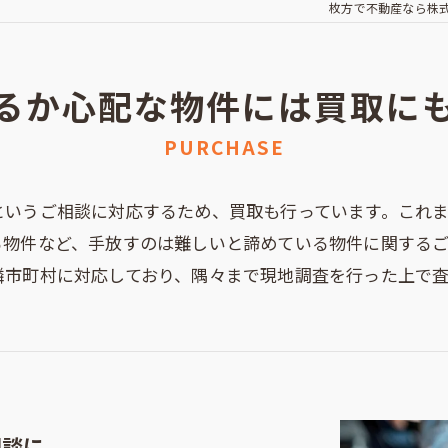
枚方で不動産なら株
るか心配な物件には買取に
PURCHASE
というご相談に対応するため、買取も行っています。これ
る物件など、手放すのは難しいと諦めている物件に関する
隣市町村に対応しており、隅々まで現地調査を行った上で査
相談に