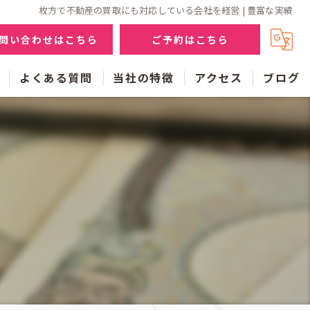
枚方で不動産の買取にも対応している会社を経営 | 豊富な実績
問い合わせはこちら
ご予約はこちら
よくある質問
当社の特徴
アクセス
ブログ
売却
買取
査定
仲介
相続