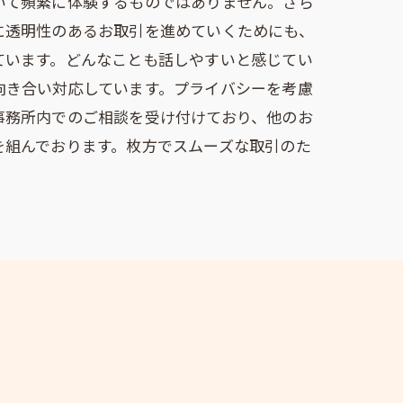
いて頻繁に体験するものではありません。さら
に透明性のあるお取引を進めていくためにも、
ています。どんなことも話しやすいと感じてい
向き合い対応しています。プライバシーを考慮
事務所内でのご相談を受け付けており、他のお
を組んでおります。枚方でスムーズな取引のた