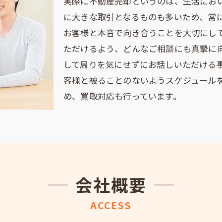
実際に不動産売却というのは、生活にお
に大きな取引となるものも多いため、常
お客様と本音で向き合うことを大切にし
ただけるよう、どんなご相談にも真摯に
して周りを気にせずにお話しいただける
客様と被ることのないようスケジュール
め、買取対応も行っています。
会社概要
ACCESS