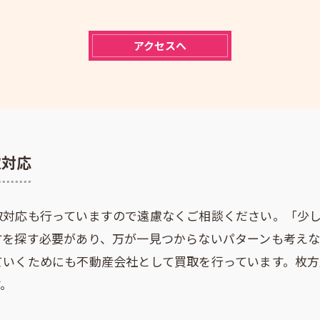
アクセスへ
取対応
取対応も行っていますので遠慮なくご相談ください。「少
方を探す必要があり、万が一見つからないパターンも考え
ていくためにも不動産会社として買取を行っています。枚
す。