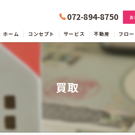
072-894-8750
お
ホーム
コンセプト
サービス
不動産
フロー
買取