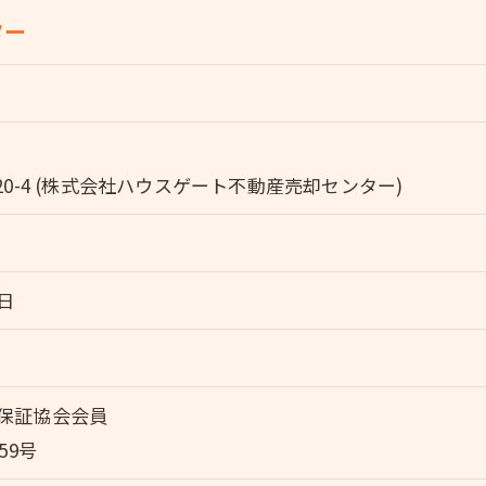
ター
20-4 (株式会社ハウスゲート不動産売却センター)
日
保証協会会員
59号