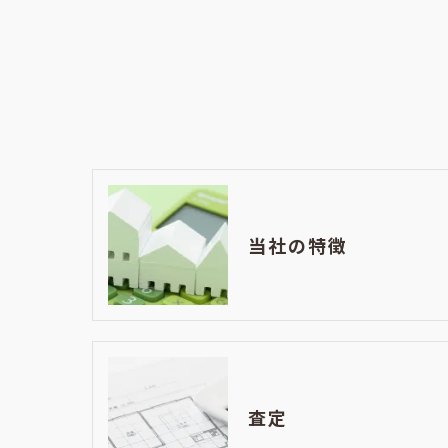
当社の特徴
査定