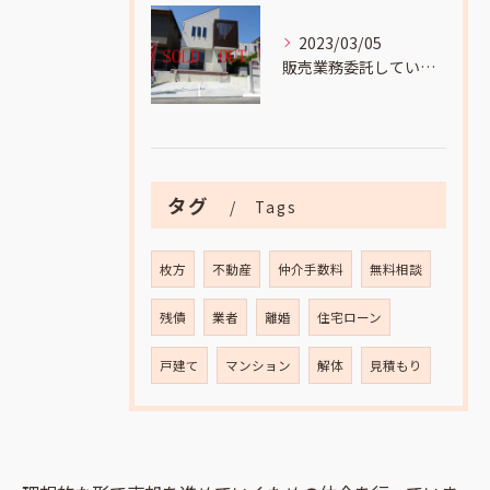
2023/03/05
販売業務委託していました
タグ
Tags
枚方
不動産
仲介手数料
無料相談
残債
業者
離婚
住宅ローン
戸建て
マンション
解体
見積もり