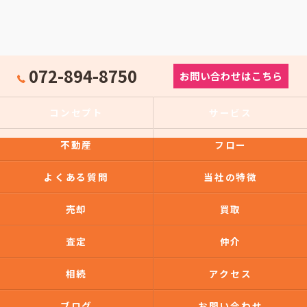
072-894-8750
お問い合わせはこちら
コンセプト
サービス
不動産
フロー
よくある質問
当社の特徴
売却
買取
査定
仲介
相続
アクセス
ブログ
お問い合わせ