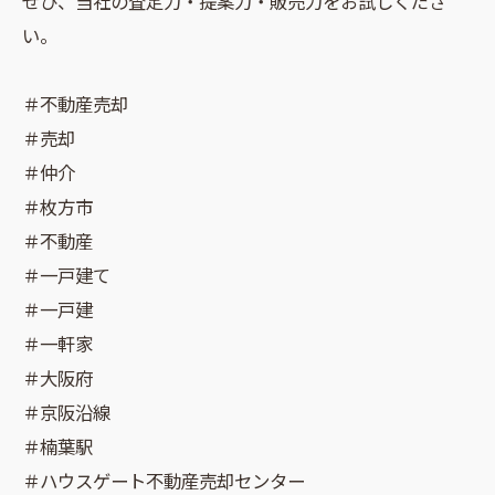
ぜひ、当社の査定力・提案力・販売力をお試しくださ
い。
＃不動産売却
＃売却
＃仲介
＃枚方市
＃不動産
＃一戸建て
＃一戸建
＃一軒家
＃大阪府
＃京阪沿線
＃楠葉駅
＃ハウスゲート不動産売却センター