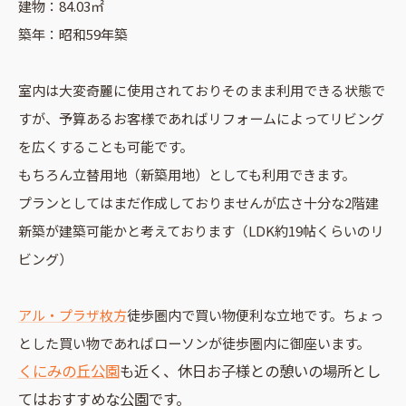
建物：84.03㎡
築年：昭和59年築
室内は大変奇麗に使用されておりそのまま利用できる状態で
すが、予算あるお客様であればリフォームによってリビング
を広くすることも可能です。
もちろん立替用地（新築用地）としても利用できます。
プランとしてはまだ作成しておりませんが広さ十分な2階建
新築が建築可能かと考えております（LDK約19帖くらいのリ
ビング）
アル・プラザ枚方
徒歩圏内で買い物便利な立地です。ちょっ
とした買い物であればローソンが徒歩圏内に御座います。
くにみの丘公園
も近く、休日お子様との憩いの場所とし
てはおすすめな公園です。